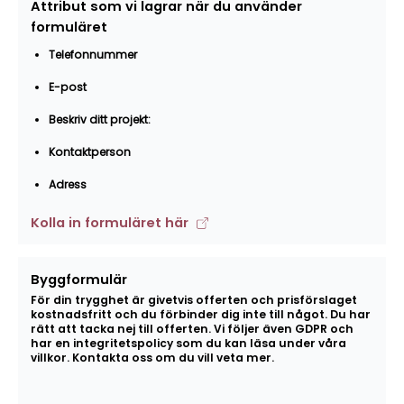
Attribut som vi lagrar när du använder
formuläret
Telefonnummer
E-post
Beskriv ditt projekt:
Kontaktperson
Adress
Kolla in formuläret här
Byggformulär
För din trygghet är givetvis offerten och prisförslaget
kostnadsfritt och du förbinder dig inte till något. Du har
rätt att tacka nej till offerten. Vi följer även GDPR och
har en integritetspolicy som du kan läsa under våra
villkor. Kontakta oss om du vill veta mer.