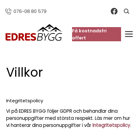
076-08 80 579
Få kostnadsfri
FAQ
offert
Villkor
Integritetspolicy
Vi på EDRES BYGG följer GDPR och behandlar dina
personuppgifter med största respekt. Läs mer om hur
vi hanterar dina personuppgifter i vår
integritetspolicy
.