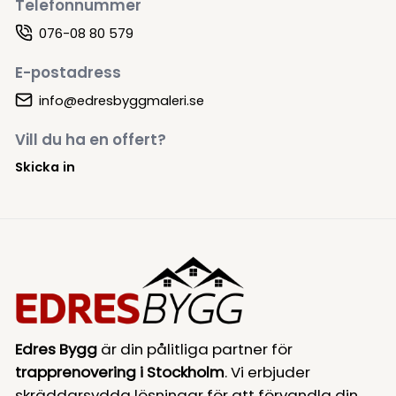
Telefonnummer
076-08 80 579
E-postadress
info@edresbyggmaleri.se
Vill du ha en offert?
Skicka in
Edres Bygg
är din pålitliga partner för
trapprenovering i Stockholm
. Vi erbjuder
skräddarsydda lösningar för att förvandla din