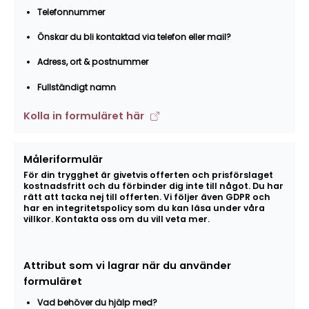
Telefonnummer
Önskar du bli kontaktad via telefon eller mail?
Adress, ort & postnummer
Fullständigt namn
Kolla in formuläret här
Måleriformulär
För din trygghet är givetvis offerten och prisförslaget
kostnadsfritt och du förbinder dig inte till något. Du har
rätt att tacka nej till offerten. Vi följer även GDPR och
har en integritetspolicy som du kan läsa under våra
villkor. Kontakta oss om du vill veta mer.
Attribut som vi lagrar när du använder
formuläret
Vad behöver du hjälp med?