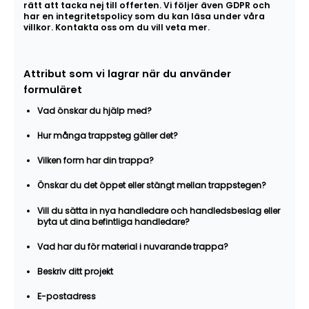
rätt att tacka nej till offerten. Vi följer även GDPR och
har en integritetspolicy som du kan läsa under våra
villkor. Kontakta oss om du vill veta mer.
Attribut som vi lagrar när du använder
formuläret
Vad önskar du hjälp med?
Hur många trappsteg gäller det?
Vilken form har din trappa?
Önskar du det öppet eller stängt mellan trappstegen?
Vill du sätta in nya handledare och handledsbeslag eller
byta ut dina befintliga handledare?
Vad har du för material i nuvarande trappa?
Beskriv ditt projekt
E-postadress