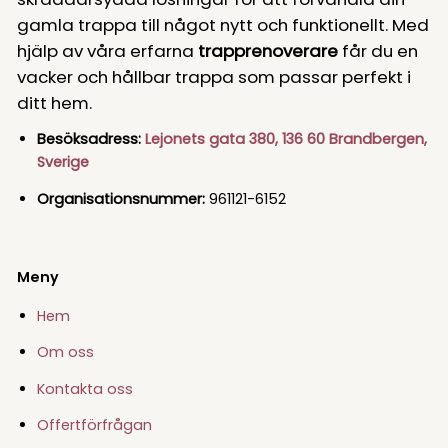
gamla trappa till något nytt och funktionellt. Med
hjälp av våra erfarna
trapprenoverare
får du en
vacker och hållbar trappa som passar perfekt i
ditt hem.
Besöksadress:
Lejonets gata 380, 136 60 Brandbergen,
Sverige
Organisationsnummer:
961121-6152
Meny
Hem
Om oss
Kontakta oss
Offertförfrågan