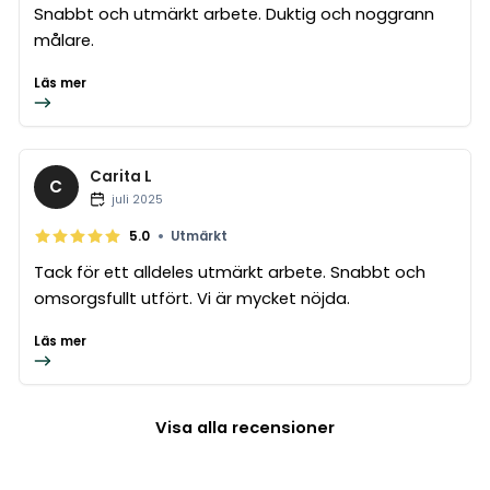
Snabbt och utmärkt arbete. Duktig och noggrann
målare.
Läs mer
Carita L
C
juli 2025
•
5.0
Utmärkt
Tack för ett alldeles utmärkt arbete. Snabbt och
omsorgsfullt utfört. Vi är mycket nöjda.
Läs mer
Visa alla recensioner