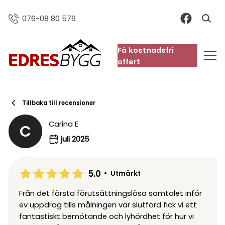
076-08 80 579
Få kostnadsfri
FAQ
offert
Tillbaka till recensioner
Carina E
C
juli 2025
5.0
•
Utmärkt
Från det första förutsättningslösa samtalet inför
ev uppdrag tills målningen var slutförd fick vi ett
fantastiskt bemötande och lyhördhet för hur vi