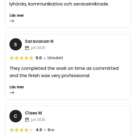
lyhörda, kommunikativa och serviceinriktade.
Läs mer
Saravanan N
S
juli 2025
•
5.0
Utmärkt
They completed the work on time as committed
and the finish was very professional.
Läs mer
Claes M
C
juli 2025
•
4.0
Bra