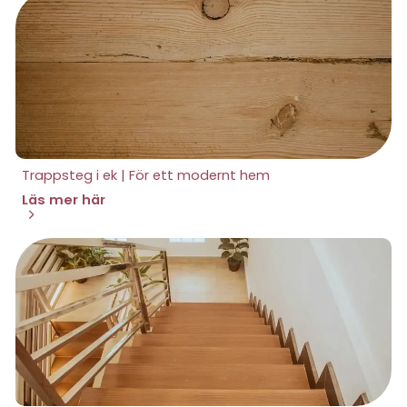
Trappsteg i ek | För ett modernt hem
Läs mer här