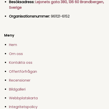
Besöksadress:
Lejonets gata 380, 136 60 Brandbergen,
Sverige
Organisationsnummer:
961121-6152
Meny
Hem
Om oss
Kontakta oss
Offertförfrågan
Recensioner
Bildgalleri
Webbplatskarta
Integritetspolicy