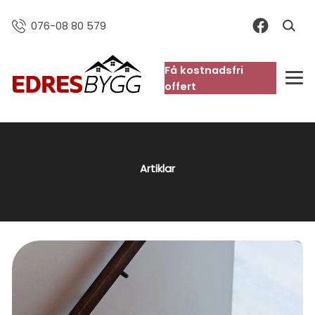
076-08 80 579
Få kostnadsfri
FAQ
offert
Artiklar