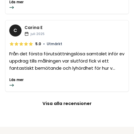
Läs mer
Carina E
C
juli 2025
•
5.0
Utmärkt
Från det första förutsättningslösa samtalet inför ev
uppdrag tills målningen var slutförd fick vi ett
fantastiskt bemötande och lyhördhet för hur v...
Läs mer
Visa alla recensioner