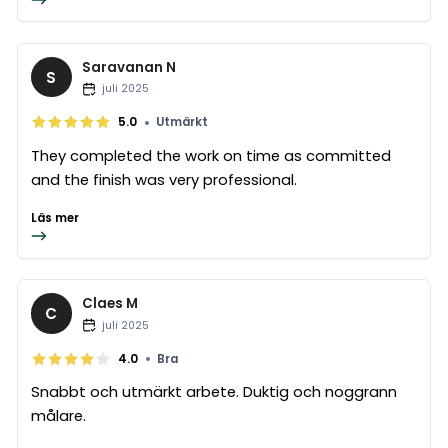
Saravanan N
S
juli 2025
•
5.0
Utmärkt
They completed the work on time as committed
and the finish was very professional.
Läs mer
Claes M
C
juli 2025
•
4.0
Bra
Snabbt och utmärkt arbete. Duktig och noggrann
målare.