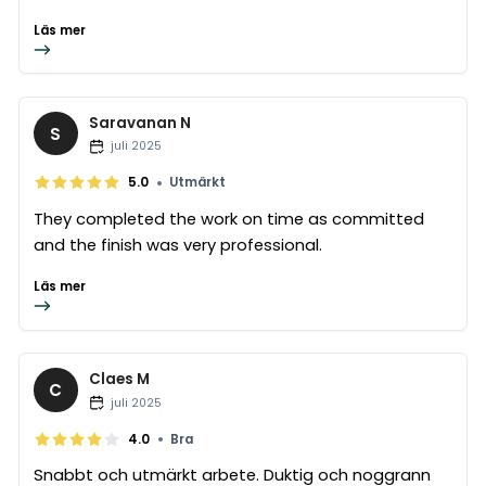
Läs mer
Saravanan N
S
juli 2025
•
5.0
Utmärkt
They completed the work on time as committed
and the finish was very professional.
Läs mer
Claes M
C
juli 2025
•
4.0
Bra
Snabbt och utmärkt arbete. Duktig och noggrann