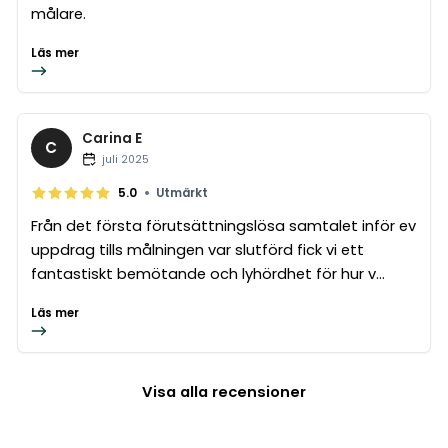
målare.
Läs mer
Carina E
C
juli 2025
•
5.0
Utmärkt
Från det första förutsättningslösa samtalet inför ev
uppdrag tills målningen var slutförd fick vi ett
fantastiskt bemötande och lyhördhet för hur v...
Läs mer
Visa alla recensioner