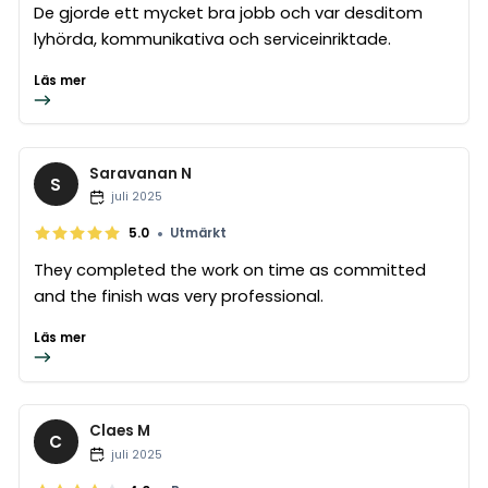
De gjorde ett mycket bra jobb och var desditom
lyhörda, kommunikativa och serviceinriktade.
Läs mer
Saravanan N
S
juli 2025
•
5.0
Utmärkt
They completed the work on time as committed
and the finish was very professional.
Läs mer
Claes M
C
juli 2025